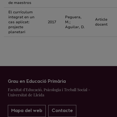
de maestros
El currículum
integrat en un
Peguera,
Article
cas aplicat:
2017
M.;
docent
projecte
Aguilar, D.
planetari
Grau en Educació Primària
Facultat d'Educació, Psicologia i Treball Social -
Universitat de Lleida
Mapa del web
Contacte