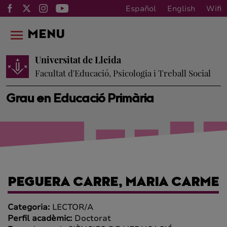
Español
English
Wifi
MENU
Universitat de Lleida
Facultat d'Educació, Psicologia i Treball Social
Grau en Educació Primària
PEGUERA CARRE, MARIA CARME
Categoria:
LECTOR/A
Perfil acadèmic:
Doctorat