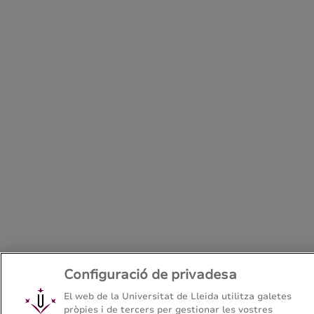
Configuració de privadesa
El web de la Universitat de Lleida utilitza galetes
pròpies i de tercers per gestionar les vostres