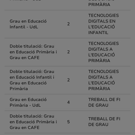
PRIMÀRIA
TECNOLOGIES
Grau en Educació
DIGITALS EN
2
Infantil - UdL
L'EDUCACIÓ
INFANTIL
TECNOLOGIES
Doble titulació: Grau
DIGITALS A
en Educació Primària i
2
L'EDUCACIÓ
Grau en CAFE
PRIMÀRIA
Doble titulació: Grau
TECNOLOGIES
en Educació Infantil i
DIGITALS A
2
Grau en Educació
L'EDUCACIÓ
Primària
PRIMÀRIA
Grau en Educació
TREBALL DE FI
4
Primària - UdL
DE GRAU
Doble titulació: Grau
TREBALL DE FI
en Educació Primària i
5
DE GRAU
Grau en CAFE