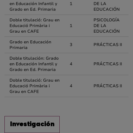
en Educación Infantil y
1
DE LA
Grado en Ed. Primaria
EDUCACIÓN
Doble titulació: Grau en
PSICOLOGÍA
Educació Primària i
1
DE LA
Grau en CAFE
EDUCACIÓN
Grado en Educación
3
PRÁCTICAS II
Primaria
Doble titulación: Grado
en Educación Infantil y
4
PRÁCTICAS II
Grado en Ed. Primaria
Doble titulació: Grau en
Educació Primària i
4
PRÁCTICAS II
Grau en CAFE
Investigación