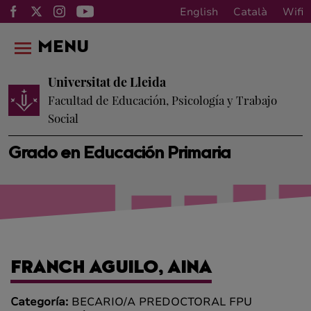
English
Català
Wifi
MENU
Universitat de Lleida
Facultad de Educación, Psicología y Trabajo
Social
Grado en Educación Primaria
FRANCH AGUILO, AINA
Categoría:
BECARIO/A PREDOCTORAL FPU